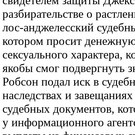
свидетелем защиты Джекс
разбирательстве о растле
лос-анджелесский судебны
котором просит денежную
сексуального характера, к
якобы смог подвергнуть 
Робсон подал иск в судеб
наследствах и завещаниях
судебных документов, ко
у информационного агентст