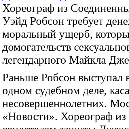
Хореограф из Соединенн
Уэйд Робсон требует ден
моральный ущерб, которы
домогательств сексуально
легендарного Майкла Дже
Раньше Робсон выступал в
одном судебном деле, кас
несовершеннолетних. Мос
«Новости». Хореограф из