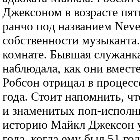
Джексоном в возрасте пят
ранчо под названием Neve
собственности музыканта.
комнате. Бывшая служанка
наблюдала, как они вмест
Робсон отрицал в процесс
года. Стоит напомнить, ч
и знаменитых поп-исполн
историю Майкл Джексон у
года, когда ему был 51 год