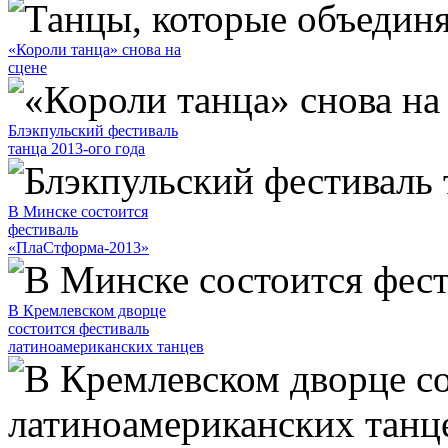
«Короли танца» снова на
сцене
Блэкпульский фестиваль
танца 2013-ого года
В Минске состоится
фестиваль
«ПлаСтформа-2013»
В Кремлевском дворце
состоится фестиваль
латиноамериканских танцев