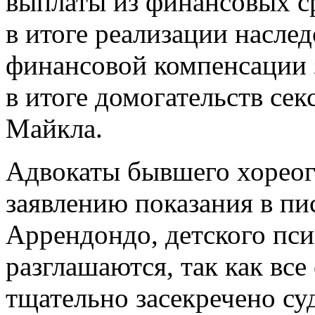
выплаты из финансовых с
в итоге реализации наслед
финансовой компенсации 
в итоге домогательств сек
Майкла.
Адвокаты бывшего хореог
заявлению показания в п
Аррендондо, детского пси
разглашаются, так как вс
тщательно засекречено су