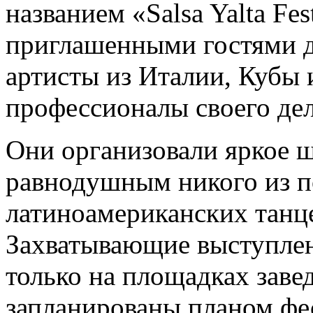
названием «Salsa Yalta Fe
приглашенными гостями д
артисты из Италии, Кубы
профессионалы своего дел
Они организовали яркое ш
равнодушным никого из п
латиноамериканских танце
Захватывающие выступлен
только на площадках заве
запланированы планом фе