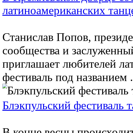
латиноамериканских танц
Станислав Попов, президе
сообщества и заслуженный
приглашает любителей ла
фестиваль под названием .
Блэкпульский фестиваль т
В конце весны происходит