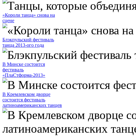
«Короли танца» снова на
сцене
Блэкпульский фестиваль
танца 2013-ого года
В Минске состоится
фестиваль
«ПлаСтформа-2013»
В Кремлевском дворце
состоится фестиваль
латиноамериканских танцев