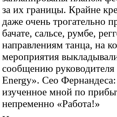
за их границы. Крайне кр
даже очень трогательно п
бачате, сальсе, румбе, ре
направлениям танца, на к
мероприятия выкладывалис
сообщению руководителя к
Energy». Сео Фернандеса:
изученное мной по прибы
непременно «Работа!»