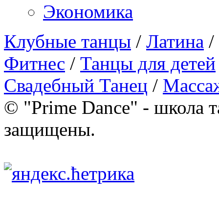
Экономика
Клубные танцы
/
Латина
/
Фитнес
/
Танцы для детей
Свадебный Танец
/
Масса
© "Prime Dance" - школа т
защищены.