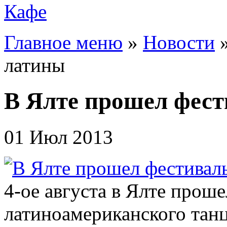
Кафе
Главное меню
»
Новости
латины
В Ялте прошел фес
01 Июл 2013
4-ое августа в Ялте прош
латиноамериканского тан