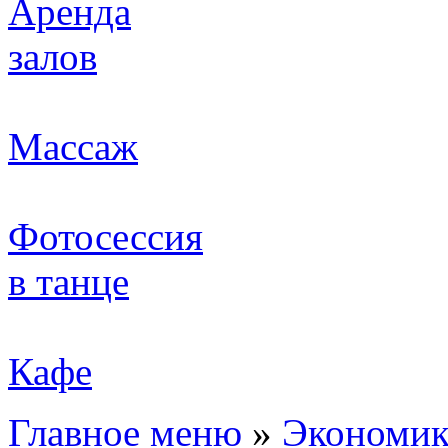
Аренда
залов
Массаж
Фотосессия
в танце
Кафе
Главное меню
»
Экономик