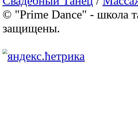
Свадебный Танец
/
Масса
© "Prime Dance" - школа т
защищены.