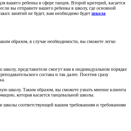
я вашего ребенка в сфере танцев. Второй критерий, касается
если вы отправите вашего ребенка в школу, где основной
таких занятий не будет, вам необходимо будет
школа
аким образом, в случае необходимости, вы сможете легко
ю школу, представители смогут вам в индивидуальном порядке
подавательского состава и так далее. Посетив сразу
ка.
ную школу. Таким образом, вы сможете узнать мнение клиента
мацию, которая касается танцевальной школы.
иски школы соответствующей вашим требованиям и требованиям