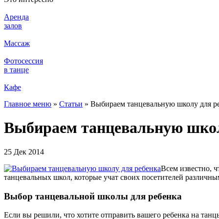
Аренда
залов
Массаж
Фотосессия
в танце
Кафе
Главное меню
»
Статьи
»
Выбираем танцевальную школу для р
Выбираем танцевальную школ
25 Дек 2014
Всем известно, ч
танцевальных школ, которые учат своих посетителей различны
Выбор танцевальной школы для ребенка
Если вы решили, что хотите отправить вашего ребенка на танц