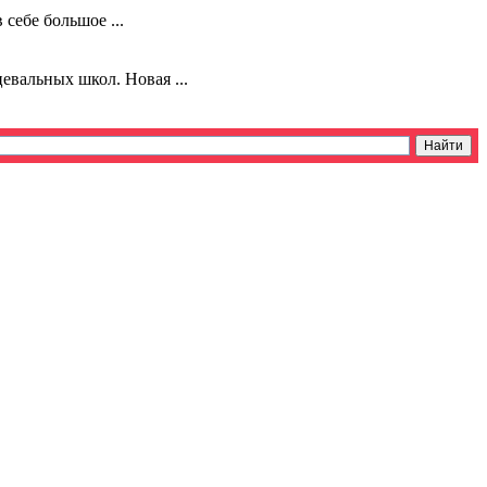
себе большое ...
евальных школ. Новая ...