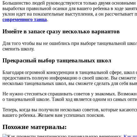
Большинство людей руководствуются только двумя основными к
выработки правильной осанки для вашего ребенка в ходе занят
уклон идет на показательные выступления, а он рассчитывает по
современного танца
.
Имейте в запасе сразу несколько вариантов
Для того чтобы вы не ошиблись при выборе танцевальной школы
сменить школу.
Прекрасный выбор танцевальных школ
Благодаря огромной конкуренции в танцевальной сфере, школ 
предоставить полную информацию о своей школе. Вы сможете по
несколько танцевальных школ, вы сможете сделать для себя выв
Не нужно стесняться спрашивать советов у знакомых. Возможно
о танцевальной школе. Такой ход является одним из самых оп
Теперь, когда вы получили несколько советов, которые касаю
вашего ребенка. Желаем вам успешных поисков.
Похожие материалы:
Как п