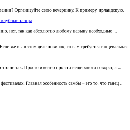
пании? Организуйте свою вечеринку. К примеру, ирландскую,
ь клубные танцы
но, нет, так как абсолютно любому навыку необходимо ...
ли же вы в этом деле новичок, то вам требуется танцевальная
то не так. Просто именно про эти вещи много говорят, а ...
стивалях. Главная особенность самбы – это то, что танец ...