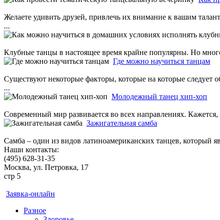
Желаете удивить друзей, привлечь их внимание к вашим талан
...
Клубные танцы в настоящее время крайне популярны. Но много
Где можно научиться танцам
Существуют некоторые факторы, которые на которые следует об
...
Молодежный танец хип-хоп
Современный мир развивается во всех направлениях. Кажется, ч
Зажигательная самба
Самба – один из видов латиноамериканских танцев, который яв
Наши контакты:
(495) 628-31-35
Москва, ул. Петровка, 17
стр 5
Заявка-онлайн
Разное
Здоровье