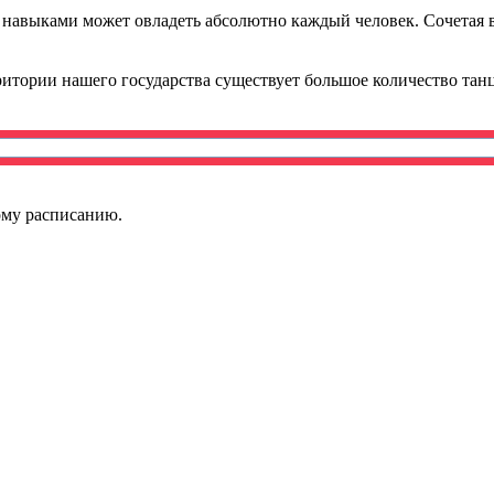
 навыками может овладеть абсолютно каждый человек. Сочетая в 
итории нашего государства существует большое количество танц
ному расписанию.