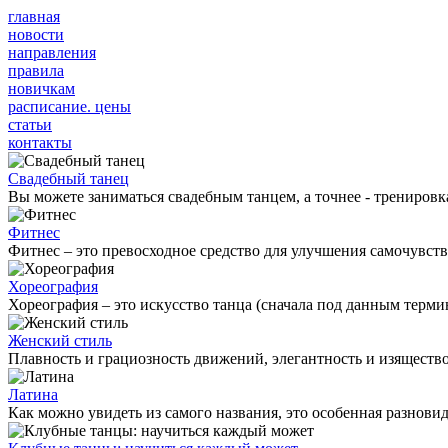
главная
новости
направления
правила
новичкам
расписание. цены
статьи
контакты
Свадебный танец
Вы можете заниматься свадебным танцем, а точнее - тренировка
Фитнес
Фитнес – это превосходное средство для улучшения самочувств
Хореография
Хореография – это искусство танца (сначала под данным термино
Женский стиль
Плавность и грациозность движений, элегантность и изящество
Латина
Как можно увидеть из самого названия, это особенная разновид