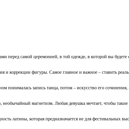
ми перед самой церемонией, в той одежде, в которой вы будете с
ия и коррекции фигуры. Самое главное и важное – ставить реал
м понималась запись танца, потом – искусство его сочинения, а 
, необычайный магнетизм. Любая девушка мечтает, чтобы такие ч
ность латины, которая предназначается не для фестивальных выс