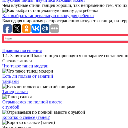
Клубные танцы: научиться каждый может
Чем клубные стили танцев хороши, так непременно тем, что их
Как выбрать танцевальную школу для ребенка
Благодаря широкому распространению искусства танца, на терр
Правила посещения
1.1. Занятия в Школе танцев проводятся по заранее составлен
Свежие записи
Что такое танец модерн
Есть ли польза от занятий
танцами
Танец сальса
Отрываемся по полной вместе
с зумбой
Коротко о сальсе (танец)
Это интересно