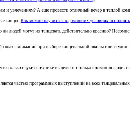
там и увлечениям? А еще провести отличный вечер в теплой ком
Как можно научиться в домашних условиях исполнят
 ли людей могут их танцевать действительно красиво? Несомнен
ращать внимание при выборе танцевальной школы или студии. Ес
то только науке и технике выделяют столько внимания люди, но э
ляется частью программных выступлений на всех танцевальных фе