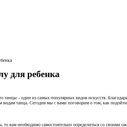
ебенка
у для ребенка
то танцы – один из самых популярных видов искусств. Благодар
м видам танца. Сегодня мы с вами поговорим о том, как подойт
ы, то вам необходимо самостоятельно определиться со своими ож