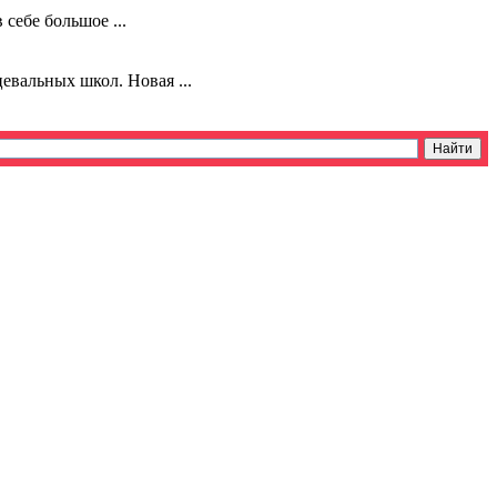
себе большое ...
евальных школ. Новая ...