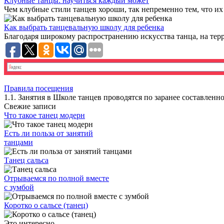
Клубные танцы: научиться каждый может
Чем клубные стили танцев хороши, так непременно тем, что их
Как выбрать танцевальную школу для ребенка
Благодаря широкому распространению искусства танца, на терр
Правила посещения
1.1. Занятия в Школе танцев проводятся по заранее составлен
Свежие записи
Что такое танец модерн
Есть ли польза от занятий
танцами
Танец сальса
Отрываемся по полной вместе
с зумбой
Коротко о сальсе (танец)
Это интересно