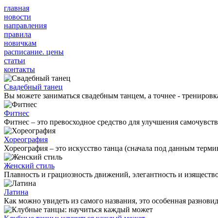
главная
новости
направления
правила
новичкам
расписание. цены
статьи
контакты
Свадебный танец
Вы можете заниматься свадебным танцем, а точнее - тренировка
Фитнес
Фитнес – это превосходное средство для улучшения самочувств
Хореография
Хореография – это искусство танца (сначала под данным термино
Женский стиль
Плавность и грациозность движений, элегантность и изящество
Латина
Как можно увидеть из самого названия, это особенная разновид