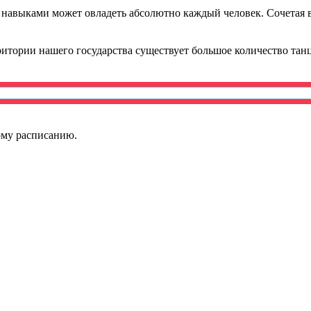
 навыками может овладеть абсолютно каждый человек. Сочетая в 
итории нашего государства существует большое количество танц
ному расписанию.