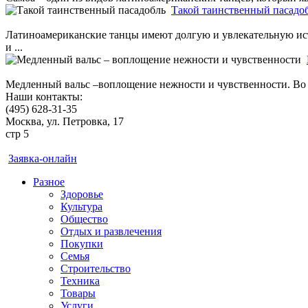
Такой таинственный пасадо
Латиноамериканские танцы имеют долгую и увлекательную ист
и ...
Медленный вальс –воплощение нежности и чувственности. Во все
Наши контакты:
(495) 628-31-35
Москва, ул. Петровка, 17
стр 5
Заявка-онлайн
Разное
Здоровье
Культура
Общество
Отдых и развлечения
Покупки
Семья
Строительство
Техника
Товары
Услуги