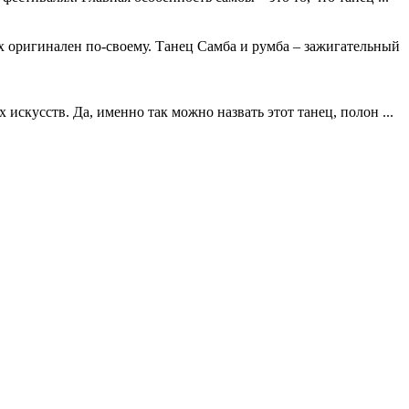
 оригинален по-своему. Танец Самба и румба – зажигательный
скусств. Да, именно так можно назвать этот танец, полон ...