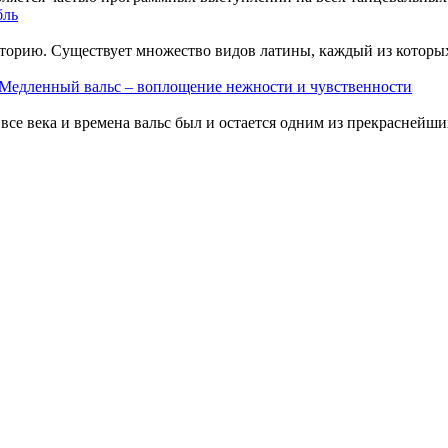
бль
орию. Существует множество видов латины, каждый из которых
Медленный вальс – воплощение нежности и чувственности
 века и времена вальс был и остается одним из прекраснейших и