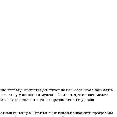
но этот вид искусства действует на наш организм? Занимаясь
и пластику у женщин и мужчин. Считается, что танец может
о зависит только от личных предпочтений и уровня
портивных) танцев. Этот танец латиноамериканской программы