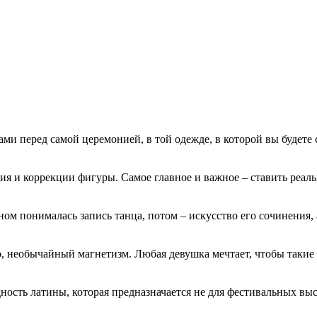
ми перед самой церемонией, в той одежде, в которой вы будете с
ия и коррекции фигуры. Самое главное и важное – ставить реал
м понималась запись танца, потом – искусство его сочинения, а 
, необычайный магнетизм. Любая девушка мечтает, чтобы такие ч
ность латины, которая предназначается не для фестивальных выс