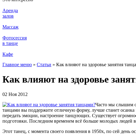
Аренда
залов
Массаж
Фотосессия
в танце
Кафе
Главное меню
»
Статьи
»
Как влияют на здоровье занятия танц
Как влияют на здоровье заня
02 Ноя 2012
Часто мы слышим о
танцами вы поддержите отличную форму, лучше станет осанка 
передать эмоции, настроение танцующих. Существует огромное
подготовки. Последним временем всё больше молодых людей в
Этот танец, с момента своего появления в 1950х, по сей день