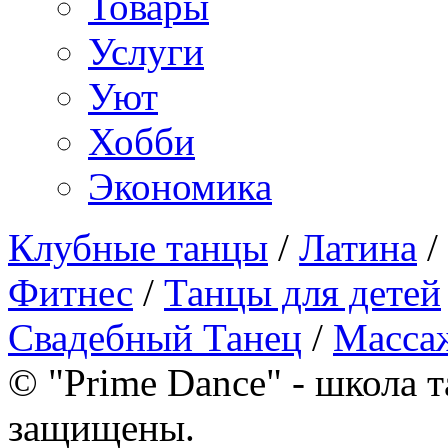
Товары
Услуги
Уют
Хобби
Экономика
Клубные танцы
/
Латина
/
Фитнес
/
Танцы для детей
Свадебный Танец
/
Масса
© "Prime Dance" - школа т
защищены.