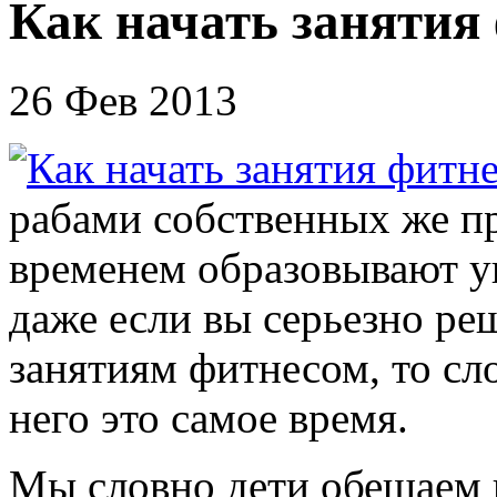
Как начать занятия
26 Фев 2013
рабами собственных же п
временем образовывают ук
даже если вы серьезно ре
занятиям фитнесом, то сл
него это самое время.
Мы словно дети обещаем н